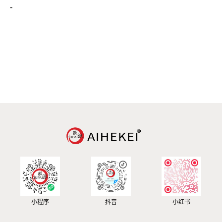
-
小程序
抖音
小红书